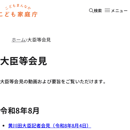
本文へ移動
ホーム
検索
メニュー
ホーム
大臣等会見
大臣等会見
大臣等会見の動画および要旨をご覧いただけます。
令和8年8月
黄川田大臣記者会見（令和8年8月4日）