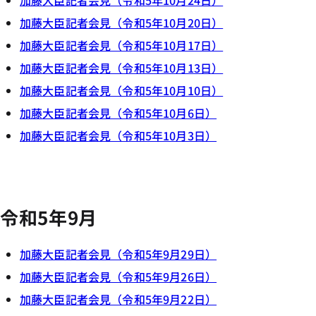
加藤大臣記者会見（令和5年10月24日）
加藤大臣記者会見（令和5年10月20日）
加藤大臣記者会見（令和5年10月17日）
加藤大臣記者会見（令和5年10月13日）
加藤大臣記者会見（令和5年10月10日）
加藤大臣記者会見（令和5年10月6日）
加藤大臣記者会見（令和5年10月3日）
令和5年9月
加藤大臣記者会見（令和5年9月29日）
加藤大臣記者会見（令和5年9月26日）
加藤大臣記者会見（令和5年9月22日）