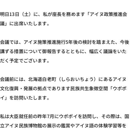
明日13日（土）に、私が座長を務めます「アイヌ政策推進会
議」に出席いたします。
会議では、アイヌ施策推進施行5年後の検討を踏まえた、今後
講ずる措置について御報告するとともに、幅広く議論をいた
だく予定でございます。
会議前には、北海道白老町（しらおいちょう）にあるアイヌ
文化復興・発展の拠点であります民族共生象徴空間「ウポポ
イ」を訪問いたします。
私は大臣就任前の昨年7月にウポポイを訪問し、その際は、国
立アイヌ民族博物館の展示の鑑賞やアイヌ語の体験学習等を