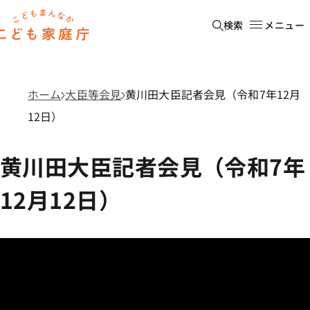
本文へ移動
ホーム
検索
メニュー
ホーム
大臣等会見
黄川田大臣記者会見（令和7年12月
12日）
黄川田大臣記者会見（令和7年
12月12日）