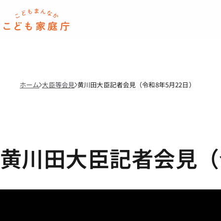
本文へ移動
ホーム
ホーム
大臣等会見
黄川田大臣記者会見（令和8年5月22日）
黄川田大臣記者会見（