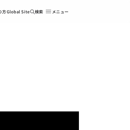
の方
Global Site
検索
メニュー