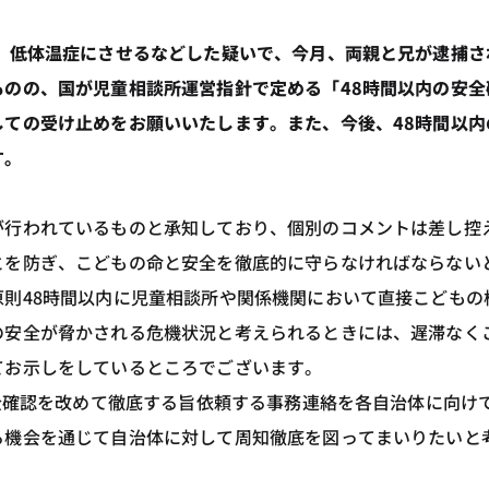
、低体温症にさせるなどした疑いで、今月、両親と兄が逮捕さ
のの、国が児童相談所運営指針で定める「48時間以内の安全
ての受け止めをお願いいたします。また、今後、48時間以内
す。
が行われているものと承知しており、個別のコメントは差し控
とを防ぎ、こどもの命と安全を徹底的に守らなければならない
則48時間以内に児童相談所や関係機関において直接こどもの
の安全が脅かされる危機状況と考えられるときには、遅滞なく
てお示しをしているところでございます。
安全確認を改めて徹底する旨依頼する事務連絡を各自治体に向け
る機会を通じて自治体に対して周知徹底を図ってまいりたいと