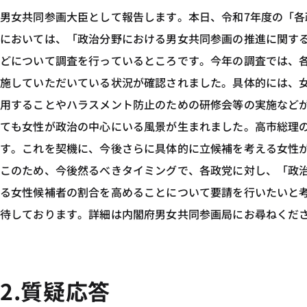
男女共同参画大臣として報告します。本日、令和7年度の「
においては、「政治分野における男女共同参画の推進に関す
どについて調査を行っているところです。今年の調査では、
施していただいている状況が確認されました。具体的には、
用することやハラスメント防止のための研修会等の実施などが
ても女性が政治の中心にいる風景が生まれました。高市総理
す。これを契機に、今後さらに具体的に立候補を考える女性
このため、今後然るべきタイミングで、各政党に対し、「政
る女性候補者の割合を高めることについて要請を行いたいと
待しております。詳細は内閣府男女共同参画局にお尋ねくだ
2.質疑応答