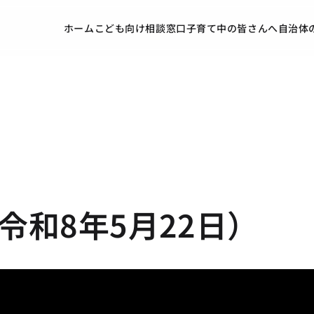
ホーム
こども向け
相談窓口
子育て中の皆さんへ
自治体
令和8年5月22日）