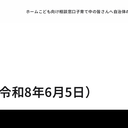
ホーム
こども向け
相談窓口
子育て中の皆さんへ
自治体
令和8年6月5日）