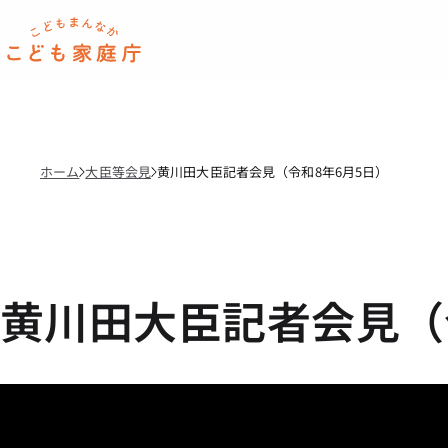
本文へ移動
ホーム
ホーム
大臣等会見
黄川田大臣記者会見（令和8年6月5日）
黄川田大臣記者会見（