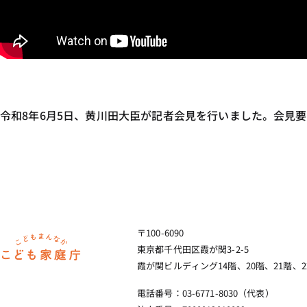
令和8年6月5日、黄川田大臣が記者会見を行いました。会見
〒100-6090
ホーム
東京都千代田区霞が関3-2-5
霞が関ビルディング14階、20階、21階、2
電話番号：03-6771-8030（代表）