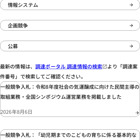
情報システム
企画競争
公募
最新の情報は、
調達ポータル 調達情報の検索
より「調達案
件番号」で検索してご確認ください。
一般競争入札：令和8年度社会の気運醸成に向けた民間主導の
取組業務・全国シンポジウム運営業務を掲載しました
2026年8月6日
一般競争入札：「幼児期までのこどもの育ちに係る基本的な