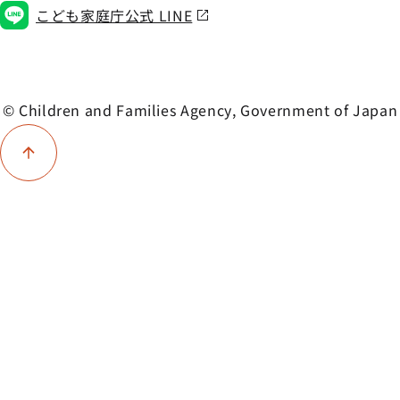
こども家庭庁公式 LINE
© Children and Families Agency, Government of Japan