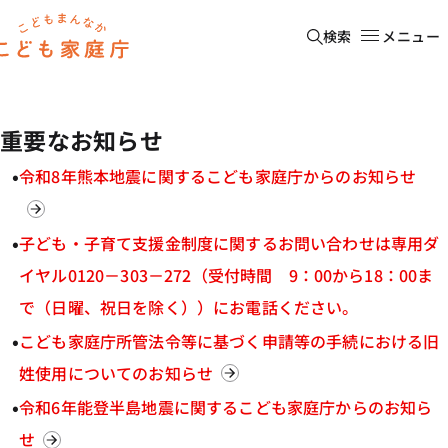
本文へ移動
検索
メニュー
重要なお知らせ
令和8年熊本地震に関するこども家庭庁からのお知らせ
子ども・子育て支援金制度に関するお問い合わせは専用ダ
イヤル0120－303－272（受付時間 9：00から18：00ま
で（日曜、祝日を除く））にお電話ください。
こども家庭庁所管法令等に基づく申請等の手続における旧
姓使用についてのお知らせ
令和6年能登半島地震に関するこども家庭庁からのお知ら
せ