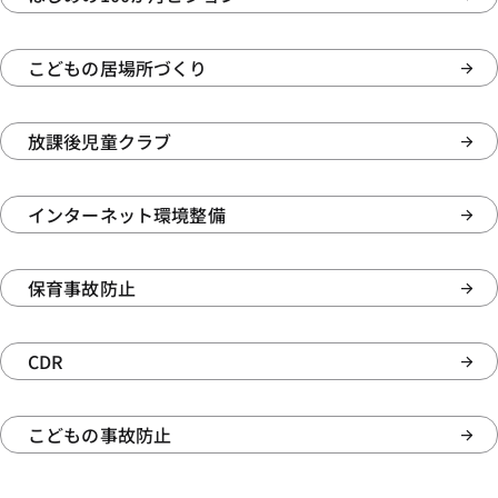
こどもの居場所づくり
放課後児童クラブ
インターネット環境整備
保育事故防止
CDR
こどもの事故防止