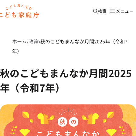
本文へ移動
ホーム
検索
メニュー
ホーム
政策
秋のこどもまんなか月間2025年（令和7
年）
秋のこどもまんなか月間2025
年（令和7年）