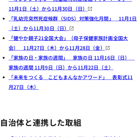
11月1日（土）から11月30日（日）
「乳幼児突然死症候群（SIDS）対策強化月間」 11月1日
（土）から11月30日（日）
「健やか親子21全国大会」（母子保健家族計画全国大
会） 11月27日（木）から11月28日（金）
「家族の日・家族の週間」 家族の日 11月16日（日）
家族の週間 11月9日（日）から11月22日（土）
「未来をつくる こどもまんなかアワード」 表彰式11
月27日（木）
自治体と連携した取組