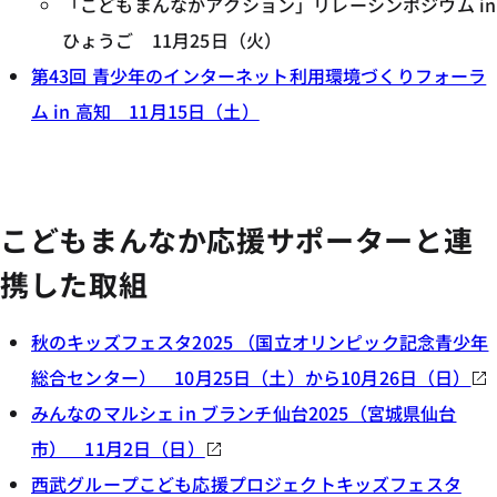
「こどもまんなかアクション」リレーシンポジウム in
ひょうご 11月25日（火）
第43回 青少年のインターネット利用環境づくりフォーラ
ム in 高知 11月15日（土）
こどもまんなか応援サポーターと連
携した取組
秋のキッズフェスタ2025 （国立オリンピック記念青少年
総合センター） 10月25日（土）から10月26日（日）
みんなのマルシェ in ブランチ仙台2025（宮城県仙台
市） 11月2日（日）
西武グループこども応援プロジェクトキッズフェスタ