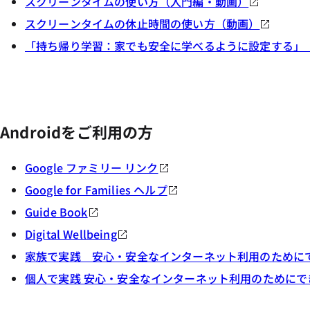
スクリーンタイムの使い方（入門編・動画）
スクリーンタイムの休止時間の使い方（動画）
「持ち帰り学習：家でも安全に学べるように設定する」（「GI
Androidをご利用の方
Google ファミリー リンク
Google for Families ヘルプ
Guide Book
Digital Wellbeing
家族で実践 安心・安全なインターネット利用のために
個人で実践 安心・安全なインターネット利用のために