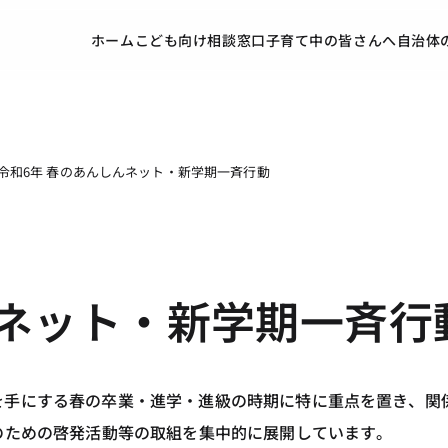
ホーム
こども向け
相談窓口
子育て中の皆さんへ
自治体
令和6年 春のあんしんネット・新学期一斉行動
んネット・新学期一斉行
を手にする春の卒業・進学・進級の時期に特に重点を置き、関
のための啓発活動等の取組を集中的に展開しています。