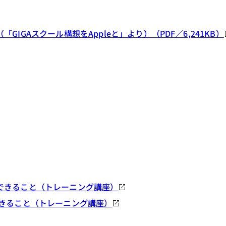
GAスクール構想をAppleと」より）（PDF／6,241KB）
できること（トレーニング講座）
できること（トレーニング講座）