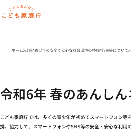
本文へ移動
ホーム
ホーム
政策
青少年の安全で安心な社会環境の整備
行事等について
令和6年 春のあんし
こども家庭庁では、多くの青少年が初めてスマートフォン等
携、協力して、スマートフォンやSNS等の安全・安心な利用