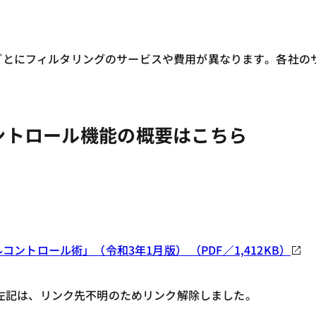
ごとにフィルタリングのサービスや費用が異なります。各社の
ントロール機能の概要はこちら
ルコントロール術」（令和3年1月版） （PDF／1,412KB）
左記は、リンク先不明のためリンク解除しました。