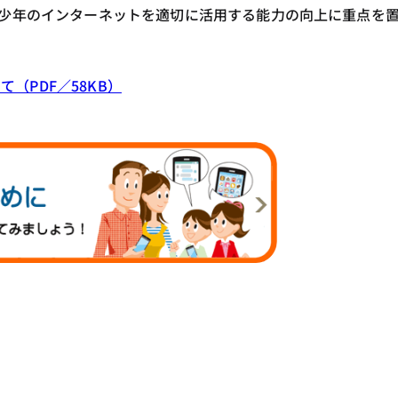
青少年のインターネットを適切に活用する能力の向上に重点を
（PDF／58KB）