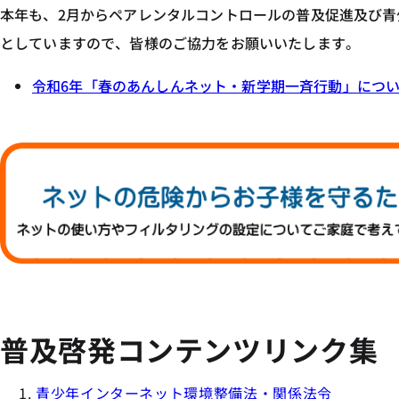
本年も、2月からペアレンタルコントロールの普及促進及び
としていますので、皆様のご協力をお願いいたします。
令和6年「春のあんしんネット・新学期一斉行動」について
普及啓発コンテンツリンク集
青少年インターネット環境整備法・関係法令