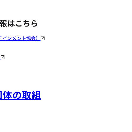
報はこちら
テインメント協会）
）
団体の取組