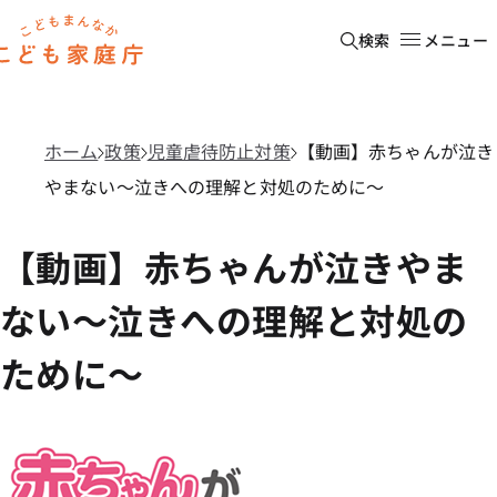
本文へ移動
ホーム
検索
メニュー
ホーム
政策
児童虐待防止対策
【動画】赤ちゃんが泣き
やまない～泣きへの理解と対処のために～
【動画】赤ちゃんが泣きやま
ない～泣きへの理解と対処の
ために～