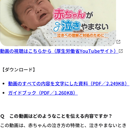
動画の視聴はこちらから（厚生労働省YouTubeサイト）
【ダウンロード】
動画のすべての内容を文字にした資料（PDF／2,249KB）
ガイドブック（PDF／1,260KB）
Ｑ この動画はどのようなことを伝える内容ですか？
この動画は、赤ちゃんの泣き方の特徴と、泣きやまないとき