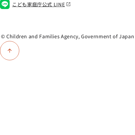
こども家庭庁公式 LINE
© Children and Families Agency, Government of Japan