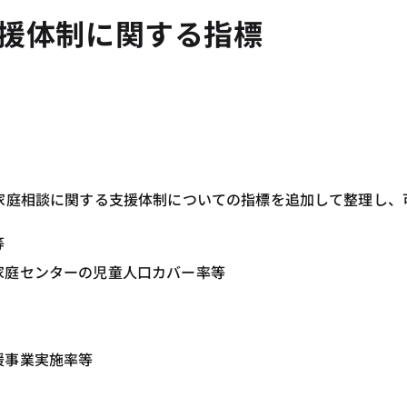
支援体制に関する指標
家庭相談に関する支援体制についての指標を追加して整理し、
等
も家庭センターの児童人口カバー率等
援事業実施率等