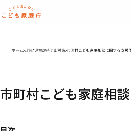
本文へ移動
ホーム
ホーム
政策
児童虐待防止対策
市町村こども家庭相談に関する支援
市町村こども家庭相談
目次