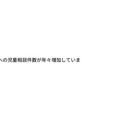
への児童相談件数が年々増加していま