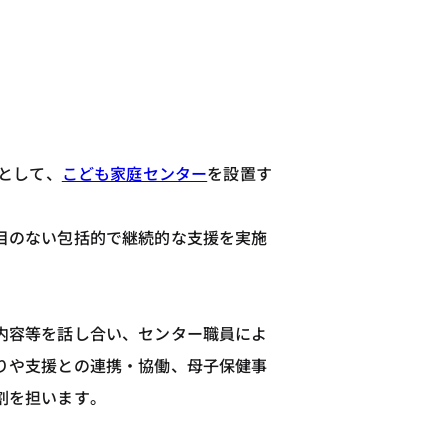
として、
こども家庭センター
を設置す
目のない包括的で継続的な支援を実施
内容等を話し合い、センター職員によ
りや支援との連携・協働、母子保健事
割を担います。