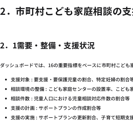
2．市町村こども家庭相談の
2．1需要・整備・支援状況
ダッシュボードでは、16の重要指標をベースに市町村こども
支援対象 : 要支援・要保護児童の割合、特定妊婦の割合
相談環境の整備 : こども家庭センターの設置率、こど
相談件数 : 児童人口における児童相談対応件数の割合等
支援の計画 : サポートプランの作成割合等
支援の実施 : サポートプランの更新割合、子育て短期支