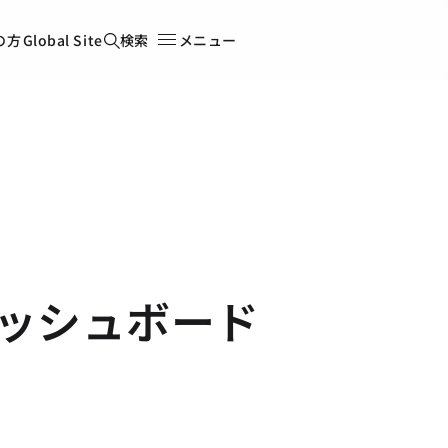
の方
Global Site
検索
メニュー
ッシュボード