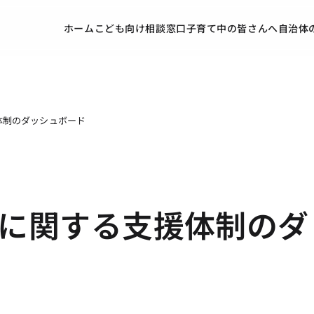
ホーム
こども向け
相談窓口
子育て中の皆さんへ
自治体
体制のダッシュボード
に関する支援体制のダ