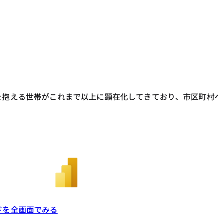
加
を抱える世帯がこれまで以上に顕在化してきており、市区町村
ドを全画面でみる