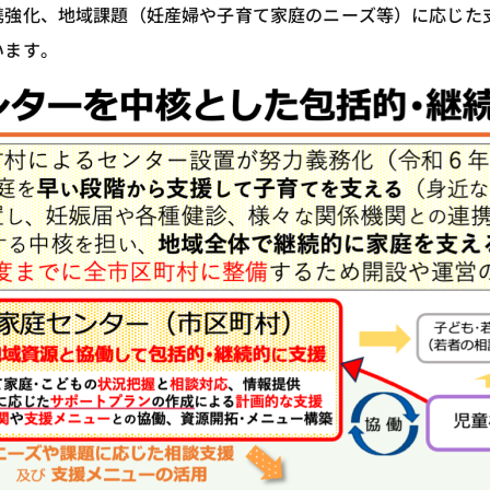
携強化、地域課題（妊産婦や子育て家庭のニーズ等）に応じた
います。