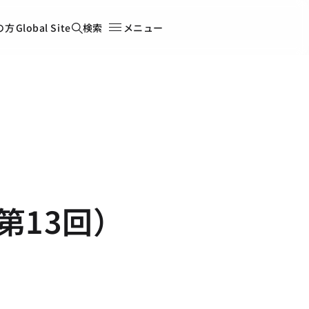
の方
Global Site
検索
メニュー
第13回）