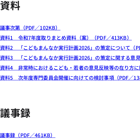
資料
議事次第（PDF／102KB）
資料1 令和7年度取りまとめ資料（案）（PDF／413KB）
資料2 「こどもまんなか実行計画2026」の策定について（PD
資料3 「こどもまんなか実行計画2026」の策定に関する意見書
資料4 非常時におけるこども・若者の意見反映等の在り方に関
資料5 次年度専門委員会開催に向けての検討事項（PDF／13
議事録
議事録（PDF／461KB）