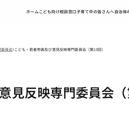
ホーム
こども向け
相談窓口
子育て中の皆さんへ
自治体
門委員会
こども・若者参画及び意見反映専門委員会（第13回）
意見反映専門委員会（