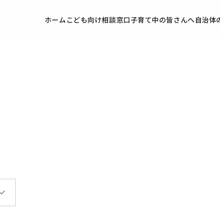
ホーム
こども向け
相談窓口
子育て中の皆さんへ
自治体