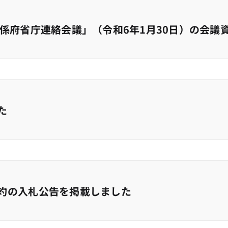
係府省庁連絡会議」（令和6年1月30日）の会議
た
約の入札公告を掲載しました