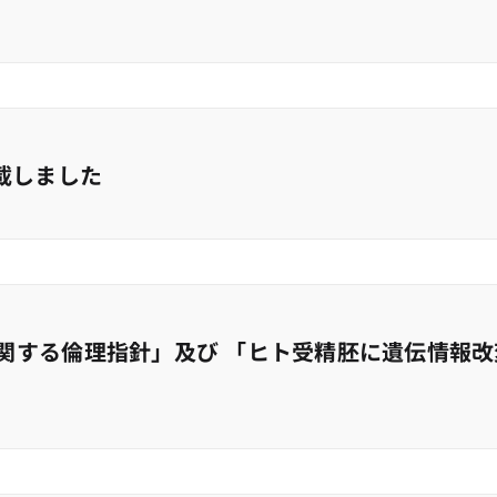
載しました
関する倫理指針」及び 「ヒト受精胚に遺伝情報