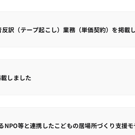
音反訳（テープ起こし）業務（単価契約）を掲載
掲載しました
るNPO等と連携したこどもの居場所づくり支援モ