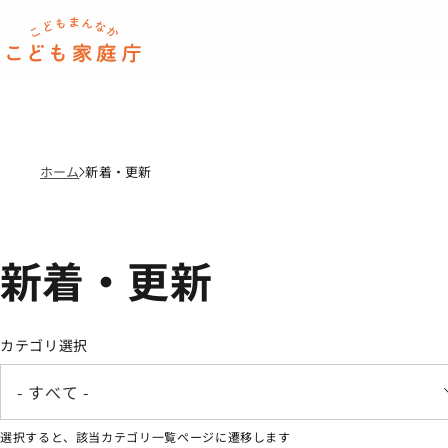
本文へ移動
ホーム
ホーム
新着・更新
新着・更新
カテゴリ選択
- すべて -
選択すると、該当カテゴリ一覧ページに遷移します