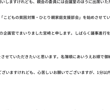
願いしますけれども、親会の委員には会議室のほうに出席いた
回「こどもの貧困対策・ひとり親家庭支援部会」を始めさせて
課の企画官でまいりました宮崎と申します。しばらく議事進行
をさせていただきたいと思います。名簿順にあいうえお順で御
ございますけれども、心苦しいお願いでございますが、1分以