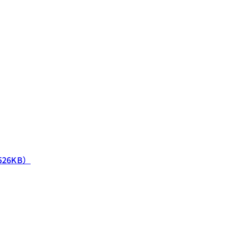
26KB）