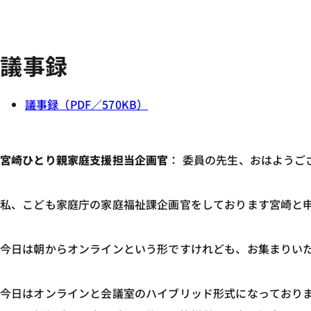
議事録
議事録（PDF／570KB）
宮崎ひとり親家庭支援担当企画官
： 委員の先生、おはようご
私、こども家庭庁の家庭福祉課企画官をしております宮崎と
今日は朝からオンラインという形ですけれども、お集まりい
今日はオンラインと会議室のハイブリッド形式になっており