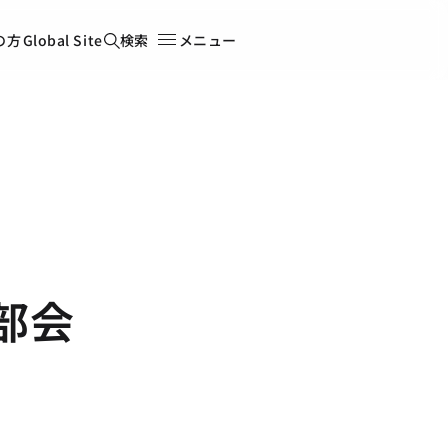
の方
Global Site
検索
メニュー
部会