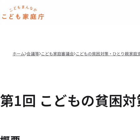
本文へ移動
ホーム
ホーム
会議等
こども家庭審議会
こどもの貧困対策・ひとり親家庭
第1回 こどもの貧困