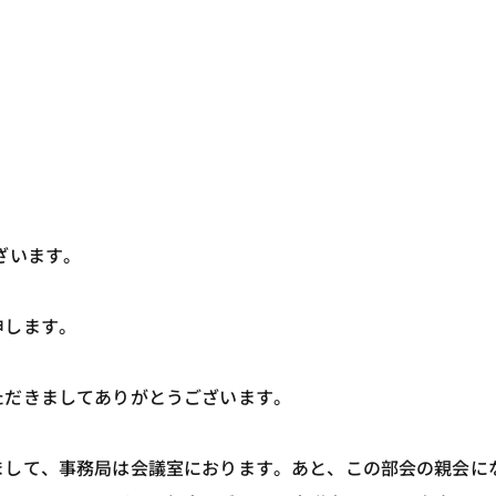
ざいます。
申します。
ただきましてありがとうございます。
まして、事務局は会議室におります。あと、この部会の親会に