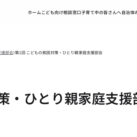
ホーム
こども向け
相談窓口
子育て中の皆さんへ
自治体
支援部会
第1回 こどもの貧困対策・ひとり親家庭支援部会
対策・ひとり親家庭支援