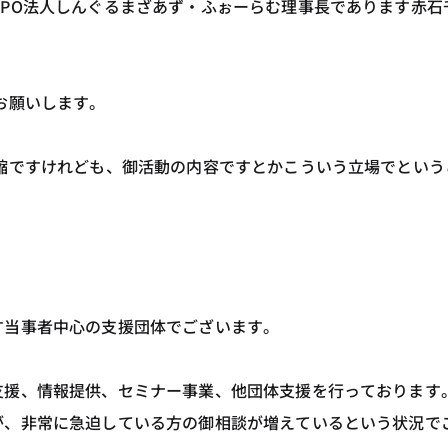
PO法人しんぐるまざあず・ふぉーらむ理事長であります赤石
お願いします。
恐縮ですけれども、御活動の内容ですとかこういう立場でとい
す当事者中心の支援団体でございます。
援、情報提供、セミナー事業、他団体支援を行っております。今
が、非常に急迫している方の御相談が増えているという状況で