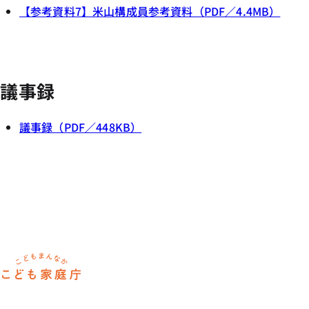
【参考資料7】米山構成員参考資料（PDF／4.4MB）
議事録
議事録（PDF／448KB）
ホーム