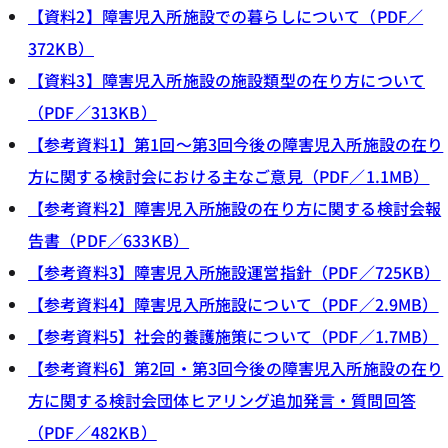
【資料2】障害児入所施設での暮らしについて（PDF／
372KB）
【資料3】障害児入所施設の施設類型の在り方について
（PDF／313KB）
【参考資料1】第1回～第3回今後の障害児入所施設の在り
方に関する検討会における主なご意見（PDF／1.1MB）
【参考資料2】障害児入所施設の在り方に関する検討会報
告書（PDF／633KB）
【参考資料3】障害児入所施設運営指針（PDF／725KB）
【参考資料4】障害児入所施設について（PDF／2.9MB）
【参考資料5】社会的養護施策について（PDF／1.7MB）
【参考資料6】第2回・第3回今後の障害児入所施設の在り
方に関する検討会団体ヒアリング追加発言・質問回答
（PDF／482KB）