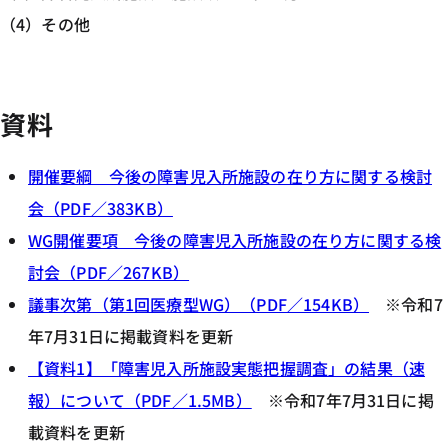
（4）その他
資料
開催要綱 今後の障害児入所施設の在り方に関する検討
会（PDF／383KB）
WG開催要項 今後の障害児入所施設の在り方に関する検
討会（PDF／267KB）
議事次第（第1回医療型WG）（PDF／154KB）
※令和7
年7月31日に掲載資料を更新
【資料1】「障害児入所施設実態把握調査」の結果（速
報）について（PDF／1.5MB）
※令和7年7月31日に掲
載資料を更新