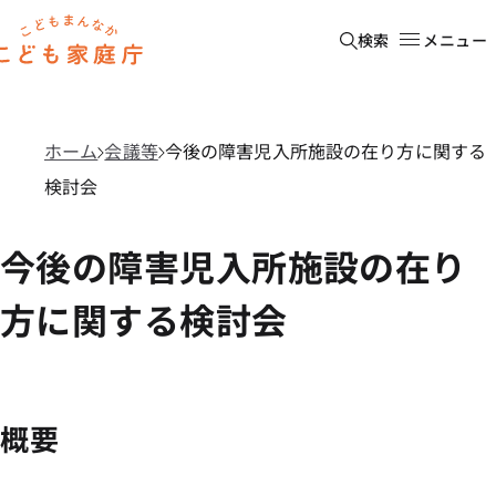
本文へ移動
ホーム
検索
メニュー
ホーム
会議等
今後の障害児入所施設の在り方に関する
検討会
今後の障害児入所施設の在り
方に関する検討会
概要