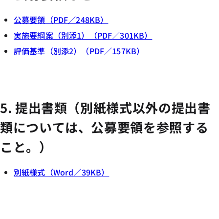
公募要領（PDF／248KB）
実施要綱案（別添1）（PDF／301KB）
評価基準（別添2）（PDF／157KB）
5. 提出書類（別紙様式以外の提出書
類については、公募要領を参照する
こと。）
別紙様式（Word／39KB）