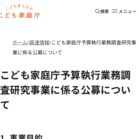
本文へ移動
ホーム
検索
メニュー
ホーム
調達情報
こども家庭庁予算執行業務調査研究事
業に係る公募について
こども家庭庁予算執行業務調
査研究事業に係る公募につい
て
1. 事業目的