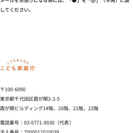
メールをお送りになる際には、「●」を「@」（半角）に直
してください。
ホーム
〒100-6090
東京都千代田区霞が関3-2-5
霞が関ビルディング14階、20階、21階、22階
電話番号：03-6771-8030（代表）
法人番号：7000012010039