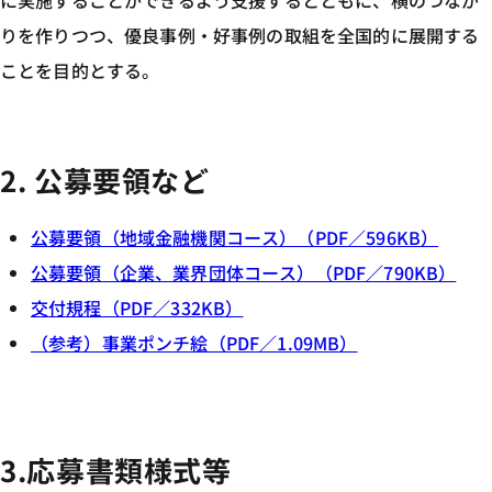
に実施することができるよう支援するとともに、横のつなが
りを作りつつ、優良事例・好事例の取組を全国的に展開する
ことを目的とする。
2. 公募要領など
公募要領（地域金融機関コース）（PDF／596KB）
公募要領（企業、業界団体コース）（PDF／790KB）
交付規程（PDF／332KB）
（参考）事業ポンチ絵（PDF／1.09MB）
3.応募書類様式等