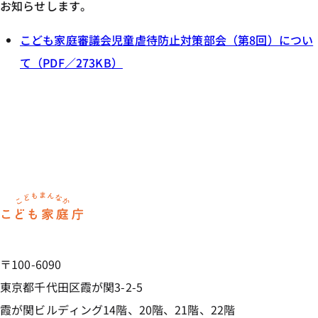
お知らせします。
こども家庭審議会児童虐待防止対策部会（第8回）につい
て（PDF／273KB）
ホーム
〒100-6090
東京都千代田区霞が関3-2-5
霞が関ビルディング14階、20階、21階、22階