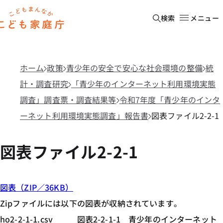
本文へ移動
ホーム
検索
メニュー
ホーム
政策
青少年の安全で安心な社会環境の整備
統
計・調査研究
「青少年のインターネット利用環境実態
調査」調査票・調査結果等
令和7年度「青少年のインタ
ーネット利用環境実態調査」報告書
図表ファイル2-2-1
図表ファイル2-2-1
図表（ZIP／36KB）
Zipファイルには以下の図表が収納されています。
ho2-2-1-1.csv 図表2-2-1-1 青少年のインターネット