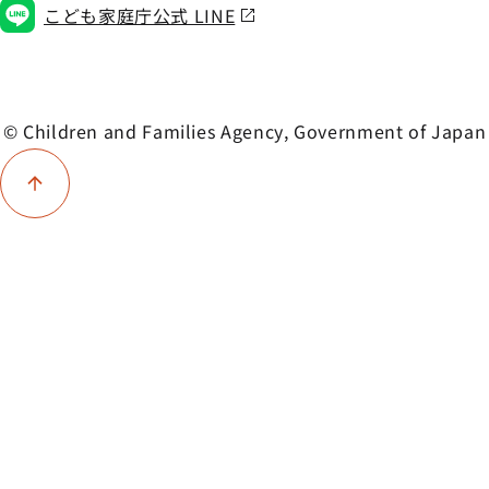
こども家庭庁公式 LINE
© Children and Families Agency, Government of Japan