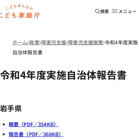
本文へ移動
ホーム
検索
メニュー
ホーム
政策
障害児支援
障害児支援施策
令和4年度実施
自治体報告書
令和4年度実施自治体報告書
岩手県
概要（PDF／354KB）
報告書（PDF／368KB）