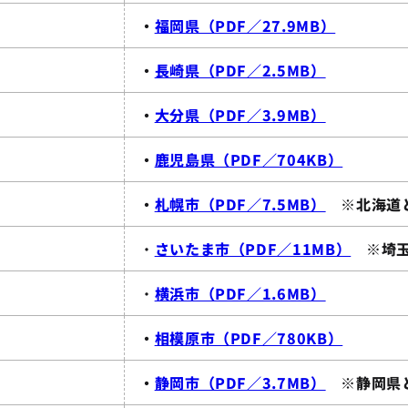
・
福岡県（PDF／27.9MB）
・
長崎県（PDF／2.5MB）
・
大分県（PDF／3.9MB）
・
鹿児島県（PDF／704KB）
・
札幌市（PDF／7.5MB）
※北海道
・
さいたま市（PDF／11MB）
※埼玉
・
横浜市（PDF／1.6MB）
・
相模原市（PDF／780KB）
・
静岡市（PDF／3.7MB）
※静岡県