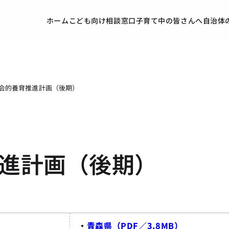
ホーム
こども向け
相談窓口
子育て中の皆さんへ
自治体
会的養育推進計画（後期）
進計画（後期）
・
青森県（PDF／3.8MB）