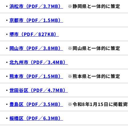
・
浜松市（PDF／3.7MB）
※静岡県と一体的に策定
・
京都市（PDF／1.5MB）
・
堺市（PDF／827KB）
・
岡山市（PDF／3.8MB）
※岡山県と一体的に策定
・
北九州市（PDF／3.4MB）
・
熊本市（PDF／1.5MB）
※熊本県と一体的に策定
・
世田谷区（PDF／4.7MB）
・
豊島区（PDF／3.5MB）
※令和8年1月15日に掲載資
・
板橋区（PDF／6.3MB）