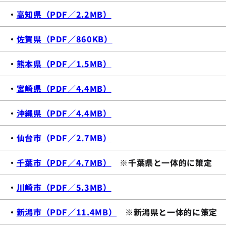
・
高知県（PDF／2.2MB）
・
佐賀県（PDF／860KB）
・
熊本県（PDF／1.5MB）
・
宮崎県（PDF／4.4MB）
・
沖縄県（PDF／4.4MB）
・
仙台市（PDF／2.7MB）
・
千葉市（PDF／4.7MB）
※千葉県と一体的に策定
・
川崎市（PDF／5.3MB）
・
新潟市（PDF／11.4MB）
※新潟県と一体的に策定