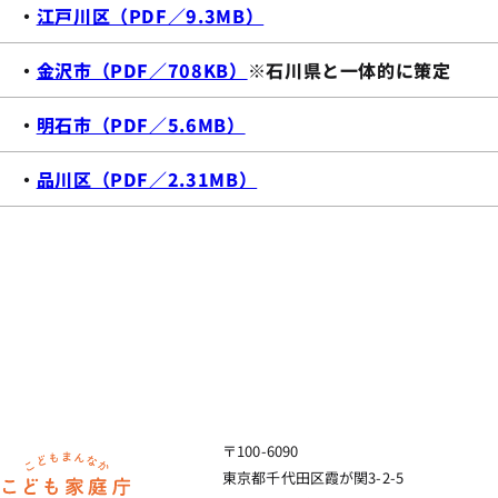
・
江戸川区（PDF／9.3MB）
・
金沢市（PDF／708KB）
※石川県と一体的に策定
・
明石市（PDF／5.6MB）
・
品川区（PDF／2.31MB）
〒100-6090
ホーム
東京都千代田区霞が関3-2-5