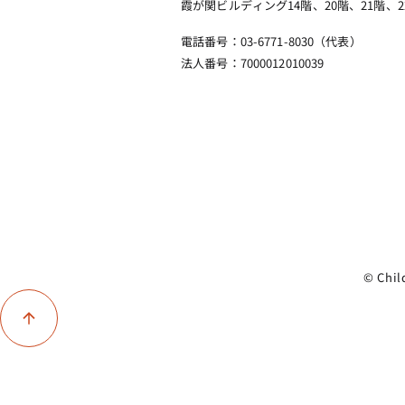
霞が関ビルディング14階、20階、21階、2
電話番号：03-6771-8030（代表）
法人番号：7000012010039
© Chil