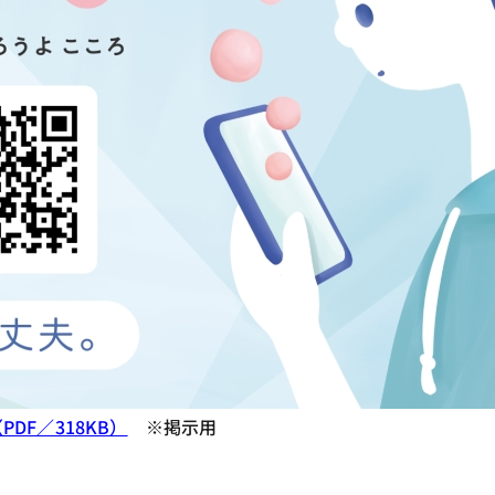
DF／318KB）
※掲示用