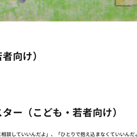
若者向け）
スター（こども・若者向け）
に相談していいんだよ」、「ひとりで抱え込まなくていいんだ