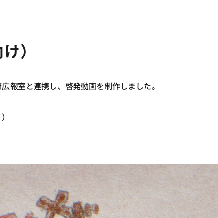
向け）
府広報室と連携し、啓発動画を制作しました。
。）