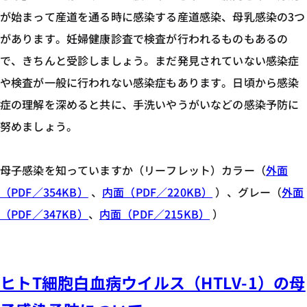
が始まって産道を通る時に感染する産道感染、母乳感染の3つ
があります。妊婦健康診査で検査が行われるものもあるの
で、きちんと受診しましょう。まだ発見されていない感染症
や検査が一般に行われない感染症もあります。日頃から感染
症の理解を深めると共に、手洗いやうがいなどの感染予防に
努めましょう。
母子感染を知っていますか（リーフレット）カラー（
外面
（PDF／354KB）
、
内面（PDF／220KB）
）、グレー（
外面
（PDF／347KB）
、
内面（PDF／215KB）
）
ヒトT細胞白血病ウイルス（HTLV-1）の母