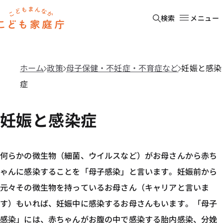
本文へ移動
ホーム
検索
メニュー
ホーム
政策
母子保健・不妊症・不育症など
妊娠と感染
症
妊娠と感染症
何らかの微生物（細菌、ウイルスなど）がお母さんから赤ち
ゃんに感染することを「母子感染」と言います。妊娠前から
元々その微生物を持っているお母さん（キャリアと言いま
す）もいれば、妊娠中に感染するお母さんもいます。「母子
感染」には、赤ちゃんがお腹の中で感染する胎内感染、分娩