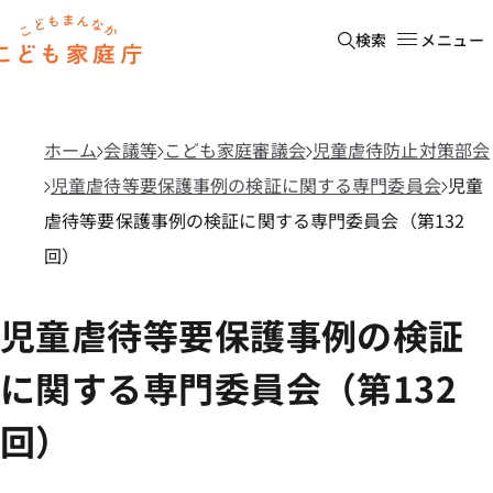
本文へ移動
ホーム
検索
メニュー
ホーム
会議等
こども家庭審議会
児童虐待防止対策部会
児童虐待等要保護事例の検証に関する専門委員会
児童
虐待等要保護事例の検証に関する専門委員会（第132
回）
児童虐待等要保護事例の検証
に関する専門委員会（第132
回）