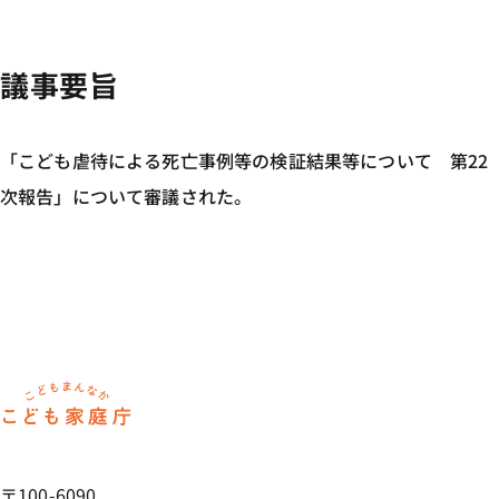
議事要旨
「こども虐待による死亡事例等の検証結果等について 第22
次報告」について審議された。
ホーム
〒100-6090