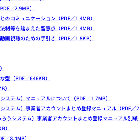
F／2.9MB）
のコミュニケーション（PDF／1.4MB）
制等を踏まえた留意点（PDF／1.4MB）
画視聴のための手引き（PDF／1.8KB）
B）
型（PDF／646KB）
MB）
ステム）マニュアルについて（PDF／1.7MB）
ステム）事業者アカウントまとめ登録マニュアル（PDF／2.
ろうシステム）事業者アカウントまとめ登録マニュアル別紙（Zi
KB）
／8.4MB）