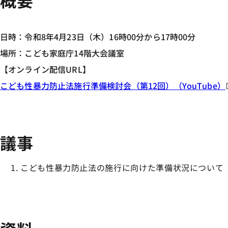
概要
日時：令和8年4月23日（木）16時00分から17時00分
場所：こども家庭庁14階大会議室
【オンライン配信URL】
こども性暴力防止法施行準備検討会（第12回）（YouTube）
議事
こども性暴力防止法の施行に向けた準備状況について