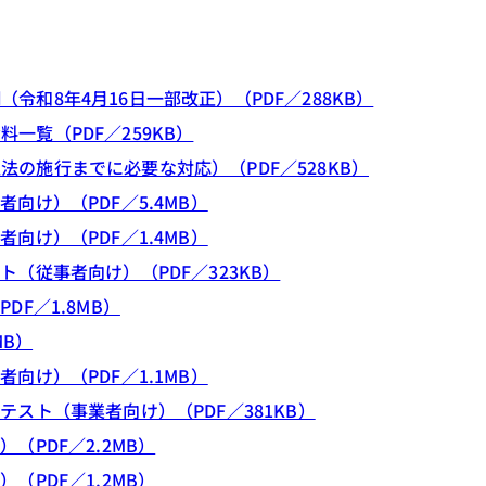
和8年4月16日一部改正）（PDF／288KB）
一覧（PDF／259KB）
の施行までに必要な対応）（PDF／528KB）
向け）（PDF／5.4MB）
向け）（PDF／1.4MB）
（従事者向け）（PDF／323KB）
F／1.8MB）
MB）
向け）（PDF／1.1MB）
スト（事業者向け）（PDF／381KB）
（PDF／2.2MB）
（PDF／1.2MB）