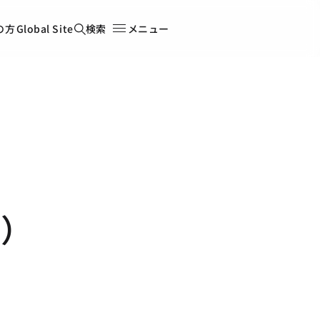
の方
Global Site
検索
メニュー
回）