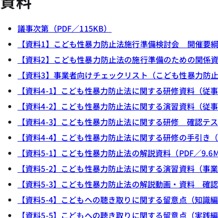
資料
議事次第（PDF／115KB）
【資料1】こども性暴力防止法施行準備検討会 開催要綱（令
【資料2】こども性暴力防止法の施行準備のための関係資料
【資料3】事業者向けチェックリスト（こども性暴力防止法
【資料4-1】こども性暴力防止法に関する研修資料（従事者
【資料4-2】こども性暴力防止法に関する演習資料（従事者
【資料4-3】こども性暴力防止法に関する研修 確認テスト
【資料4-4】こども性暴力防止法に関する研修の手引き（PD
【資料5-1】こども性暴力防止法の解説資料（PDF／9.6
【資料5-2】こども性暴力防止法に関する演習資料（事業者
【資料5-3】こども性暴力防止法の解説動画・資料 確認テ
【資料5-4】こどもへの聴き取りに関する留意点（知識編）
【資料5-5】こどもへの聴き取りに関する留意点（実践編）