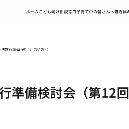
ホーム
こども向け
相談窓口
子育て中の皆さんへ
自治体
法施行準備検討会（第12回）
行準備検討会（第12