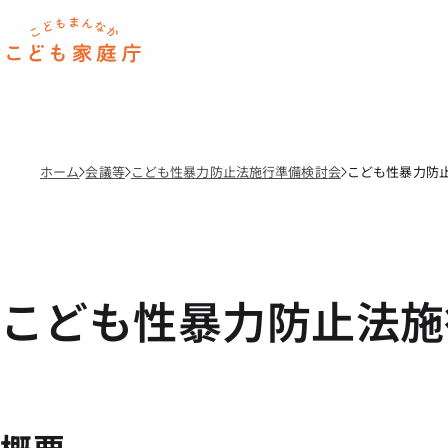
本文へ移動
ホーム
ホーム
会議等
こども性暴力防止法施行準備検討会
こども性暴力防止
こども性暴力防止法施