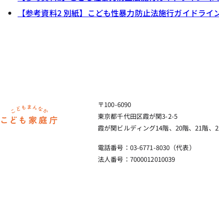
【参考資料2 別紙】こども性暴力防止法施行ガイドライン別
〒100-6090
ホーム
東京都千代田区霞が関3-2-5
霞が関ビルディング14階、20階、21階、2
電話番号：03-6771-8030（代表）
法人番号：7000012010039