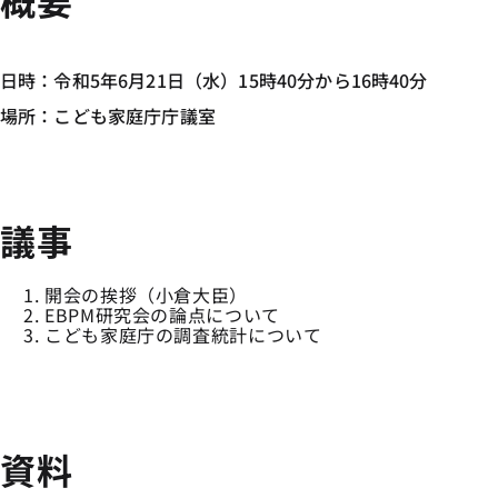
概要
日時：令和5年6月21日（水）15時40分から16時40分
場所：こども家庭庁庁議室
議事
開会の挨拶（小倉大臣）
EBPM研究会の論点について
こども家庭庁の調査統計について
資料