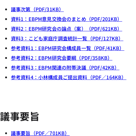
議事次第（PDF/31KB）
資料1：EBPM意見交換会のまとめ（PDF/201KB）
資料2：EBPM研究会の論点（案）（PDF/621KB）
資料3：こども家庭庁調査統計一覧（PDF/127KB）
参考資料1：EBPM研究会構成員一覧（PDF/41KB）
参考資料2：EBPM研究会要綱（PDF/358KB）
参考資料3：EBPM関連の附帯決議（PDF/42KB）
参考資料4：小林構成員ご提出資料（PDF／164KB）
議事要旨
議事要旨（PDF／701KB）