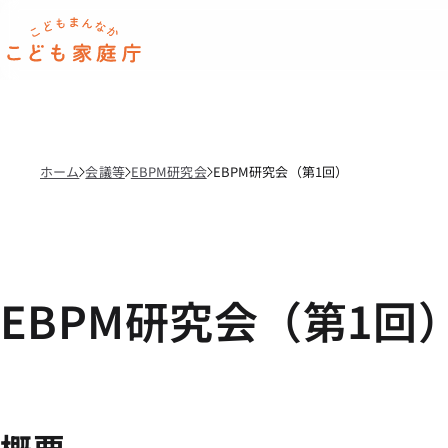
本文へ移動
ホーム
ホーム
会議等
EBPM研究会
EBPM研究会（第1回）
EBPM研究会（第1回