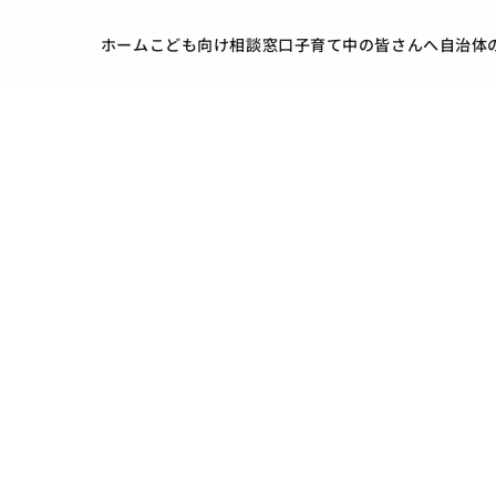
ホーム
こども向け
相談窓口
子育て中の皆さんへ
自治体
）