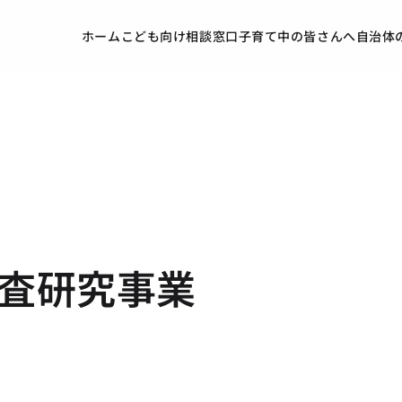
ホーム
こども向け
相談窓口
子育て中の皆さんへ
自治体
査研究事業