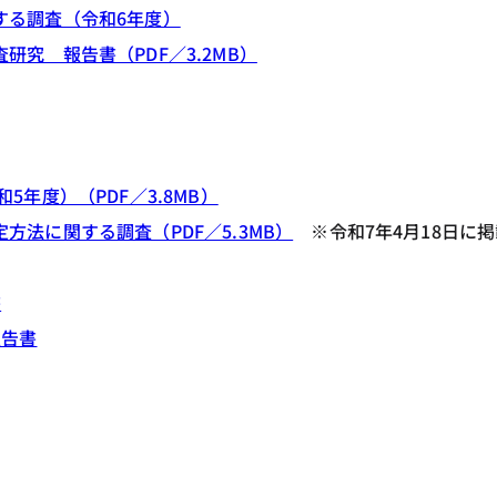
する調査（令和6年度）
究 報告書（PDF／3.2MB）
年度）（PDF／3.8MB）
法に関する調査（PDF／5.3MB）
※令和7年4月18日に掲
書
報告書