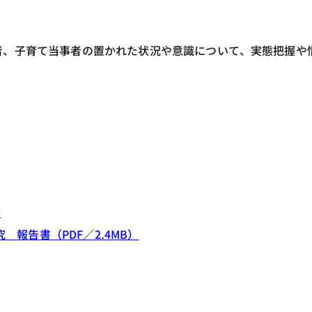
者、子育て当事者の置かれた状況や意識について、実態把握や
書
報告書（PDF／2.4MB）