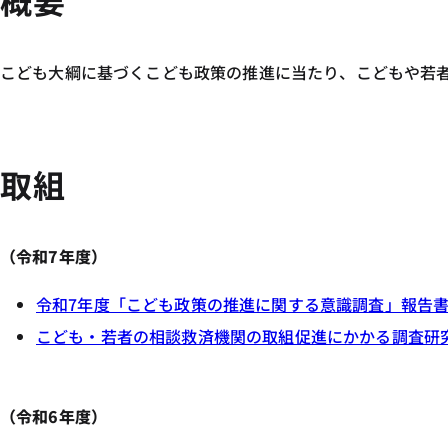
概要
こども大綱に基づくこども政策の推進に当たり、こどもや若
取組
（令和7年度）
令和7年度「こども政策の推進に関する意識調査」報告
こども・若者の相談救済機関の取組促進にかかる調査研究 
（令和6年度）