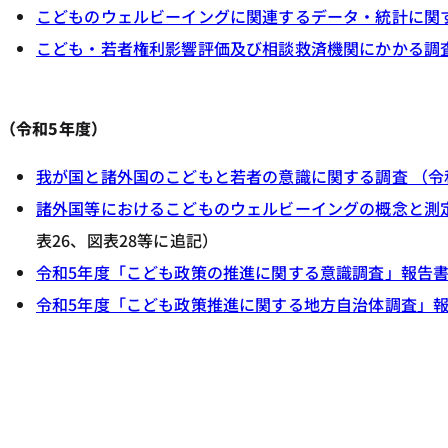
こどものウェルビーイングに関連するデータ・統計に関
こども・若者権利影響評価及び相談救済機関にかかる調査研
（令和5年度）
我が国と諸外国のこどもと若者の意識に関する調査 （令和5
諸外国等におけるこどものウェルビーイングの概念と測定方
表26、図表28等に追記）
令和5年度「こども政策の推進に関する意識調査」報告
令和5年度「こども政策推進に関する地方自治体調査」