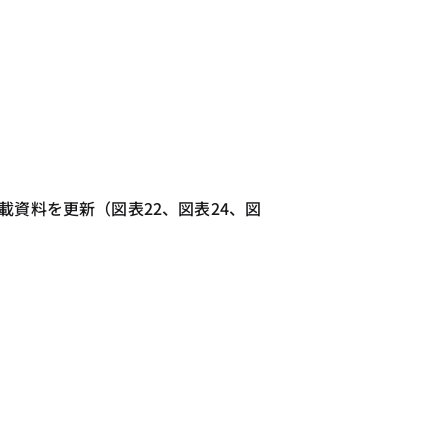
載資料を更新（図表22、図表24、図