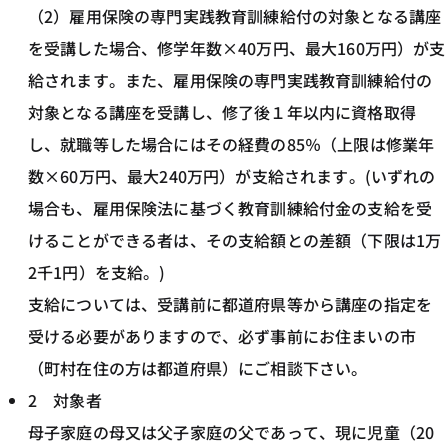
（2）雇用保険の専門実践教育訓練給付の対象となる講座
を受講した場合、修学年数×40万円、最大160万円）が支
給されます。また、雇用保険の専門実践教育訓練給付の
対象となる講座を受講し、修了後１年以内に資格取得
し、就職等した場合にはその経費の85％（上限は修業年
数×60万円、最大240万円）が支給されます。(いずれの
場合も、雇用保険法に基づく教育訓練給付金の支給を受
けることができる者は、その支給額との差額（下限は1万
2千1円）を支給。)
支給については、受講前に都道府県等から講座の指定を
受ける必要がありますので、必ず事前にお住まいの市
（町村在住の方は都道府県）にご相談下さい。
2 対象者
母子家庭の母又は父子家庭の父であって、現に児童（20