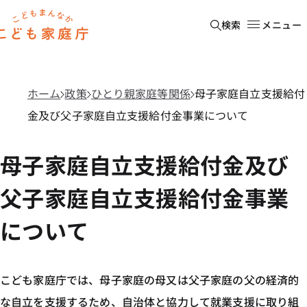
本文へ移動
ホーム
検索
メニュー
ホーム
政策
ひとり親家庭等関係
母子家庭自立支援給付
金及び父子家庭自立支援給付金事業について
母子家庭自立支援給付金及び
父子家庭自立支援給付金事業
について
こども家庭庁では、母子家庭の母又は父子家庭の父の経済的
な自立を支援するため、自治体と協力して就業支援に取り組