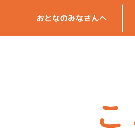
おとなの
みなさんへ
こどもまんなか こ