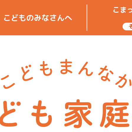
こま
こどもの
みなさんへ
ども家庭庁