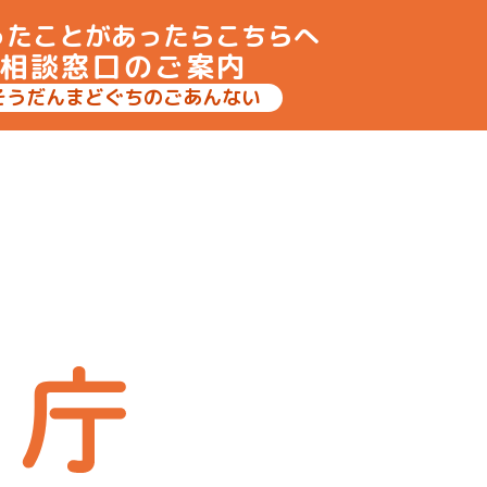
ったことがあったらこちらへ
相談窓口のご案内
そうだんまどぐちのごあんない